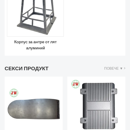
ЗА НАС
Корпус за антре от лят
алуминий
СЕКСИ ПРОДУКТ
ПОВЕЧЕ ▼ >