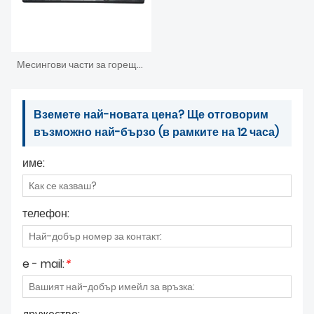
Месингови части за горещо коване. Инвестиция. ЦПУ обработка. Леене под налягане
Вземете най-новата цена? Ще отговорим
възможно най-бързо (в рамките на 12 часа)
име:
телефон:
e - mail:
*