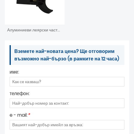
Алуминиеви леярски части за мебелно селско стопанство
Вземете най-новата цена? Ще отговорим
възможно най-бързо (в рамките на 12 часа)
име:
телефон:
e - mail:
*