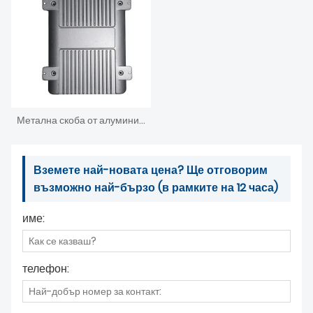
Метална скоба от алуминий под налягане
Вземете най-новата цена? Ще отговорим
възможно най-бързо (в рамките на 12 часа)
име:
телефон: