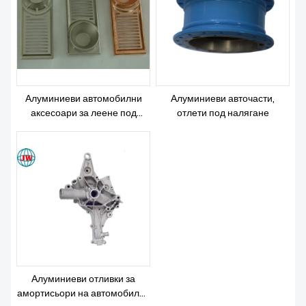
ЗА НАС
Алуминиеви автомобилни
Алуминиеви авточасти,
аксесоари за леене под
отлети под налягане
налягане
Алуминиеви отливки за
амортисьори на автомобилни