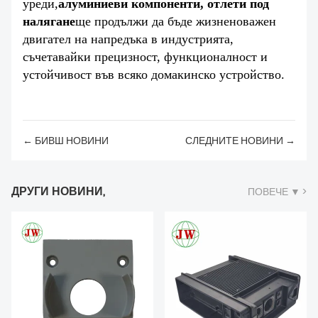
уреди,
алуминиеви компоненти, отлети под
налягане
ще продължи да бъде жизненоважен
двигател на напредъка в индустрията,
съчетавайки прецизност, функционалност и
устойчивост във всяко домакинско устройство.
← БИВШ НОВИНИ
СЛЕДНИТЕ НОВИНИ →
ДРУГИ НОВИНИ,
ПОВЕЧЕ ▼ >