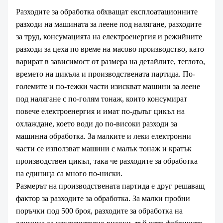
Разходите за обработка обхващат експлоатационните
разходи на машината за леене под налягане, разходите
за труд, консумацията на електроенергия и режийните
разходи за цеха по време на масово производство, като
варират в зависимост от размера на детайлите, теглото,
времето на цикъла и производствената партида. По-
големите и по-тежки части изискват машини за леене
под налягане с по-голям тонаж, които консумират
повече електроенергия и имат по-дълъг цикъл на
охлаждане, което води до по-високи разходи за
машинна обработка. За малките и леки електронни
части се използват машини с малък тонаж и кратък
производствен цикъл, така че разходите за обработка
на единица са много по-ниски.
Размерът на производствената партида е друг решаващ
фактор за разходите за обработка. За малки пробни
поръчки под 500 броя, разходите за обработка на