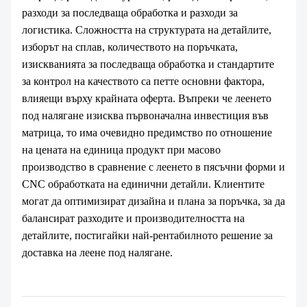
разходи за последваща обработка и разходи за
логистика. Сложността на структурата на детайлите,
изборът на сплав, количеството на поръчката,
изискванията за последваща обработка и стандартите
за контрол на качеството са петте основни фактора,
влияещи върху крайната оферта. Въпреки че леенето
под налягане изисква първоначална инвестиция във
матрица, то има очевидно предимство по отношение
на цената на единица продукт при масово
производство в сравнение с леенето в пясъчни форми и
CNC обработката на единични детайли. Клиентите
могат да оптимизират дизайна и плана за поръчка, за да
балансират разходите и производителността на
детайлите, постигайки най-рентабилното решение за
доставка на леене под налягане.