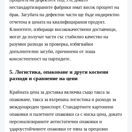
нестандартизираните фабрики имат висок процент на
брак. Загубата на дефектни части ще бъде индиректно
отчетена в цената на квалифицирания продукт.
Клиентите, избиращи висококачествени доставчици,
могат да получат части със стабилно качество на
разумни разходи за проверка, избягвайки
допълнителни загуби, причинени от лоша
консистентност на партидите.
5. Логистика, опаковане и други косвени
разходи и сравнение на цени
Крайната цена за доставка включва също такса за
опаковане, такса за вътрешна логистика и разходи за
международен транспорт. Стандартните картонени
опаковки и палетните опаковки са с ниска цена, докато
персонализираните антистатични опаковки и
удароустойчивите опаковки от пяна за прецизни