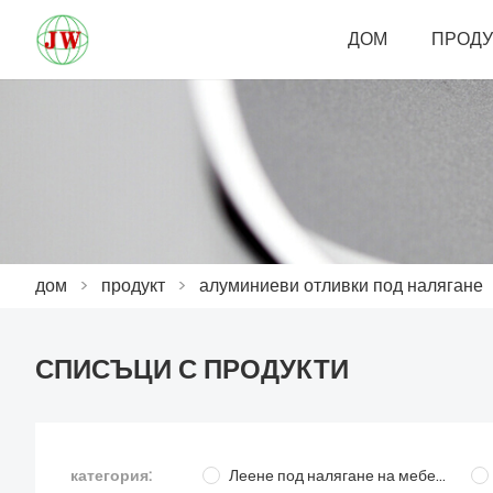
ДОМ
ПРОДУ
дом
>
продукт
>
алуминиеви отливки под налягане
СПИСЪЦИ С ПРОДУКТИ
категория:
Леене под налягане на мебелни части