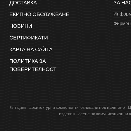
ДОСТАВКА
ЗА НА
ЕКИПНО ОБСЛУЖВАНЕ
Информ
Фирмен
НОВИНИ
СЕРТИФИКАТИ
КАРТА НА САЙТА
ПОЛИТИКА ЗА
ПОВЕРИТЕЛНОСТ
Лят цинк
архитектурни компоненти, отливани под налягане
Ц
изделия
леене на комуникационни ч