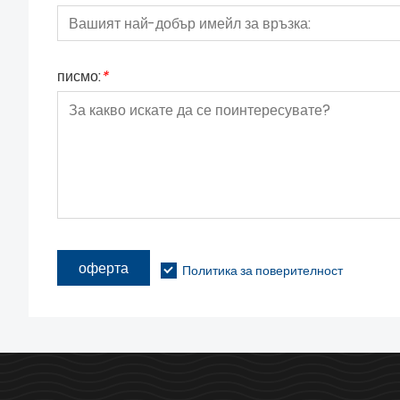
писмо:
*
оферта
Политика за поверителност