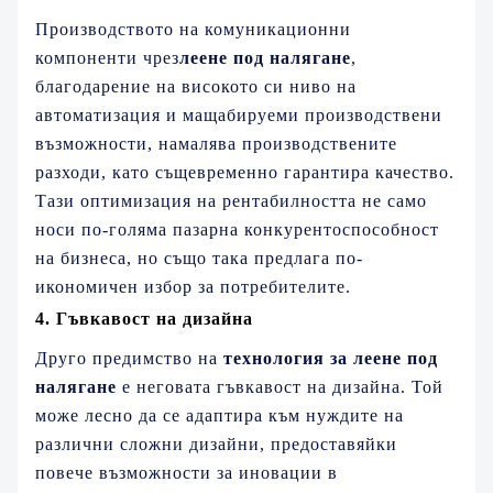
Производството на комуникационни
компоненти чрез
леене под налягане
,
благодарение на високото си ниво на
автоматизация и мащабируеми производствени
възможности, намалява производствените
разходи, като същевременно гарантира качество.
Тази оптимизация на рентабилността не само
носи по-голяма пазарна конкурентоспособност
на бизнеса, но също така предлага по-
икономичен избор за потребителите.
4. Гъвкавост на дизайна
Друго предимство на
технология за леене под
налягане
е неговата гъвкавост на дизайна. Той
може лесно да се адаптира към нуждите на
различни сложни дизайни, предоставяйки
повече възможности за иновации в