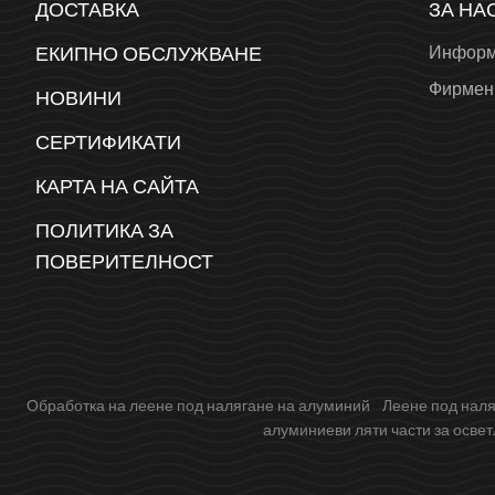
ДОСТАВКА
ЗА НА
ЕКИПНО ОБСЛУЖВАНЕ
Информ
Фирмен
НОВИНИ
СЕРТИФИКАТИ
КАРТА НА САЙТА
ПОЛИТИКА ЗА
ПОВЕРИТЕЛНОСТ
Обработка на леене под налягане на алуминий
Леене под наля
алуминиеви ляти части за осве