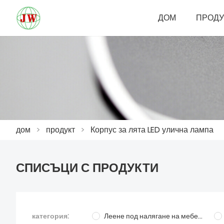
ДОМ
ПРОДУ
дом
>
продукт
>
Корпус за лята LED улична лампа
СПИСЪЦИ С ПРОДУКТИ
категория:
Леене под налягане на мебелни части