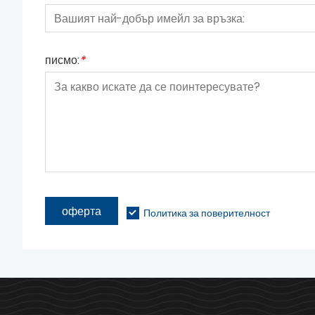
писмо:
*
оферта
Политика за поверителност